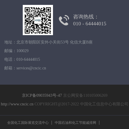
咨询热线：
010 - 64444015
地址：北京市朝阳区安外小关街53号 化信大厦B座
邮编：100029
电话：010-64444015
邮箱：services@cncic.cn
京ICP备09035943号-47
京公网安备110105006269
http://www.cncic.cn
COPYRIGHT@2017-2022 中国化工信息中心有限公司
全国化工国际展览交流中心
中国石油和化工节能减排网